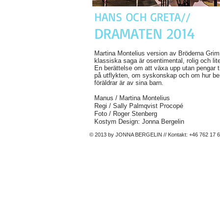
HANS OCH GRETA//
DRAMATEN 2014
Martina Montelius version av Bröderna Gri
klassiska saga är osentimental, rolig och lite
En berättelse om att växa upp utan pengar ti
på utflykten, om syskonskap och om hur b
föräldrar är av sina barn.
Manus / Martina Montelius
Regi / Sally Palmqvist Procopé
Foto / Roger Stenberg
Kostym Design: Jonna Bergelin
© 2013 by JONNA BERGELIN // Kontakt: +46 762 17 