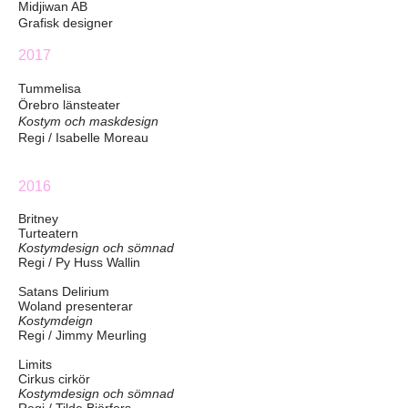
Midjiwan AB
Grafisk designer
2017
Tummelisa
Örebro länsteater
Kostym och maskdesign
Regi / Isabelle Moreau
2016
Britney
Turteatern
Kostymdesign och sömnad
Regi / Py Huss Wallin
Satans Delirium
Woland presenterar
Kostymdeign
Regi / Jimmy Meurling
Limits
Cirkus cirkör
Kostymdesign och sömnad