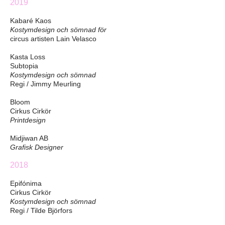
2019
Kabaré Kaos
Kostymdesign och sömnad för
circus artisten Lain Velasco
Kasta Loss
Subtopia
Kostymdesign och sömnad
Regi / Jimmy Meurling
Bloom
Cirkus Cirkör
Printdesign
Midjiwan AB
Grafisk Designer
2018
Epifónima
Cirkus Cirkör
Kostymdesign och sömnad
Regi / Tilde Björfors