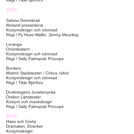
Regi / Tilde Björfors
2015
Satans Demokrati
Woland presenterar
Kostymdesign och sömnad
Regi / Py Huss Wallin, Jimmy Meurling
Loranga
Orionteatern
Kostymdesign och sömnad
Regi / Sally Palmqvist Procopé
Borders
Malmö Stadsteater / Cirkus cirkör
Kostymdesign och sömnad
Regi / Tilde Björfors
Drottningens Juvelsmycke
Örebro Länsteater
Kostym och maskdesign
Regi / Sally Palmqvist Procopé
2014
Hans och Greta
Dramaten, Elverket
Kostymdesign