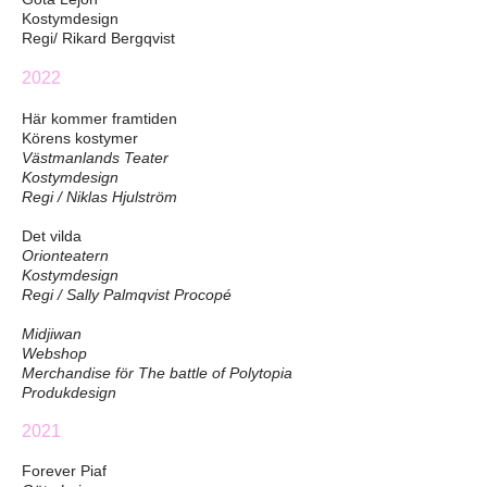
Kostymdesign
Regi/ Rikard
Bergqvist
2022
Här kommer framtiden
Körens kostymer
Västmanlands Teater
Kostymdesign
Regi / Niklas Hjulström
Det vilda
Orionteatern
Kostymdesign
Regi / Sally Palmqvist Procopé
Midjiwan
Webshop
Merchandise för The battle of Polytopia
Produkdesign
2021
Forever Piaf